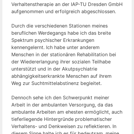
Verhaltenstherapie an der IAP-TU Dresden GmbH
aufgenommen und erfolgreich abgeschlossen.
Durch die verschiedenen Stationen meines
beruflichen Werdegangs habe ich das breite
Spektrum psychischer Erkrankungen
kennengelernt. Ich habe unter anderem
Menschen in der stationären Rehabilitation bei
der Wiedererlangung ihrer sozialen Teilhabe
unterstützt und in der Akutpsychiatrie
abhängigkeitserkrankte Menschen auf ihrem
Weg zur Suchtmittelabstinenz begleitet.
Dennoch sehe ich den Schwerpunkt meiner
Arbeit in der ambulanten Versorgung, da das
ambulante Arbeiten am ehesten ermöglicht, auch
tieferliegende Hintergründe problematischer
Verhaltens- und Denkweisen zu reflektieren. In
diesem Sinne halte ich es für bedeutsam, meine